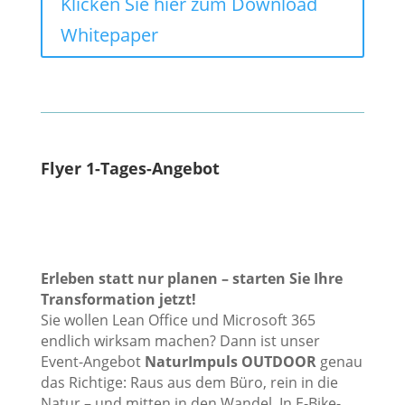
Klicken Sie hier zum Download
Whitepaper
Flyer 1-Tages-Angebot
Erleben statt nur planen – starten Sie Ihre
Transformation jetzt!
Sie wollen Lean Office und Microsoft 365
endlich wirksam machen? Dann ist unser
Event-Angebot
NaturImpuls OUTDOOR
genau
das Richtige: Raus aus dem Büro, rein in die
Natur – und mitten in den Wandel. In E-Bike-