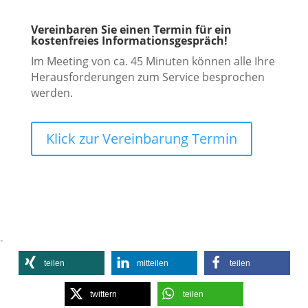
Vereinbaren Sie einen Termin für ein
kostenfreies Informationsgespräch!
Im Meeting von ca. 45 Minuten können alle Ihre
Herausforderungen zum Service besprochen
werden.
Klick zur Vereinbarung Termin
-
teilen
mitteilen
teilen
twittern
teilen