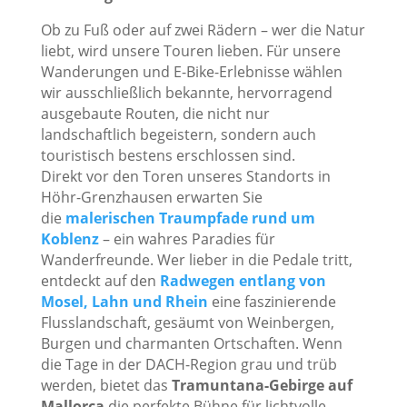
Ob zu Fuß oder auf zwei Rädern – wer die Natur
liebt, wird unsere Touren lieben. Für unsere
Wanderungen und E-Bike-Erlebnisse wählen
wir ausschließlich bekannte, hervorragend
ausgebaute Routen, die nicht nur
landschaftlich begeistern, sondern auch
touristisch bestens erschlossen sind.
Direkt vor den Toren unseres Standorts in
Höhr-Grenzhausen erwarten Sie
die
malerischen Traumpfade rund um
Koblenz
– ein wahres Paradies für
Wanderfreunde. Wer lieber in die Pedale tritt,
entdeckt auf den
Radwegen entlang von
Mosel, Lahn und Rhein
eine faszinierende
Flusslandschaft, gesäumt von Weinbergen,
Burgen und charmanten Ortschaften. Wenn
die Tage in der DACH-Region grau und trüb
werden, bietet das
Tramuntana-Gebirge auf
Mallorca
die perfekte Bühne für lichtvolle