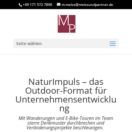
+49 171 572 7898
m.meiss@meissundpartner.de
Seite wählen
NaturImpuls – das
Outdoor-Format für
Unternehmensentwicklu
ng
Mit Wanderungen und E-Bike-Touren im Team
starre Denkmuster durchbrechen und
Veränderungsprojekte beschleunigen.