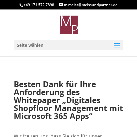
+49 171 572 7898
m.meiss@meissundpartner.de
Seite wählen
Besten Dank für Ihre
Anforderung des
Whitepaper „Digitales
Shopfloor Management mit
Microsoft 365 Apps“
Wir freuen uns, dass Sie sich für unser