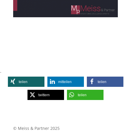
-
teilen
mitteilen
teilen
twittern
teilen
© Meiss & Partner 2025