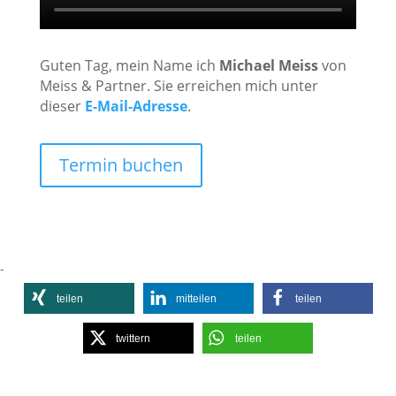
Guten Tag, mein Name ich
Michael Meiss
von
Meiss & Partner. Sie erreichen mich unter
dieser
E-Mail-Adresse
.
Termin buchen
-
teilen
mitteilen
teilen
twittern
teilen