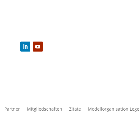
Partner
Mitgliedschaften
Zitate
Modellorganisation Leg