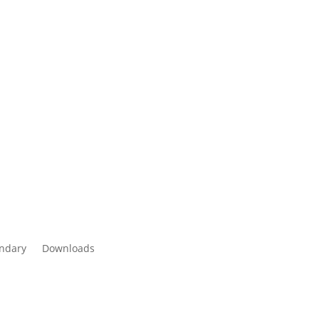
endary
Downloads