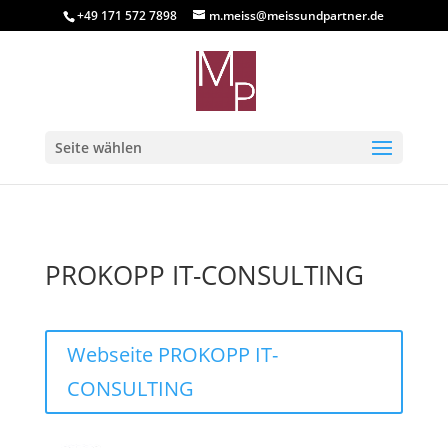
+49 171 572 7898
m.meiss@meissundpartner.de
Seite wählen
PROKOPP IT-CONSULTING
Webseite PROKOPP IT-
CONSULTING