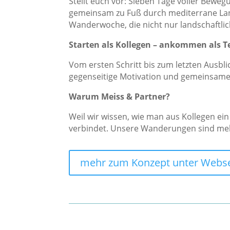
Stellt euch vor: Sieben Tage voller Bewe
gemeinsam zu Fuß durch mediterrane Lan
Wanderwoche, die nicht nur landschaftlic
Starten als Kollegen – ankommen als 
Vom ersten Schritt bis zum letzten Ausbl
gegenseitige Motivation und gemeinsames 
Warum Meiss & Partner?
Weil wir wissen, wie man aus Kollegen e
verbindet. Unsere Wanderungen sind mehr 
mehr zum Konzept unter Webse