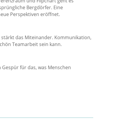
nferenzraum und Flipchart geht es
prüngliche Bergdörfer. Eine
neue Perspektiven eröffnet.
nd stärkt das Miteinander. Kommunikation,
schön Teamarbeit sein kann.
em Gespür für das, was Menschen