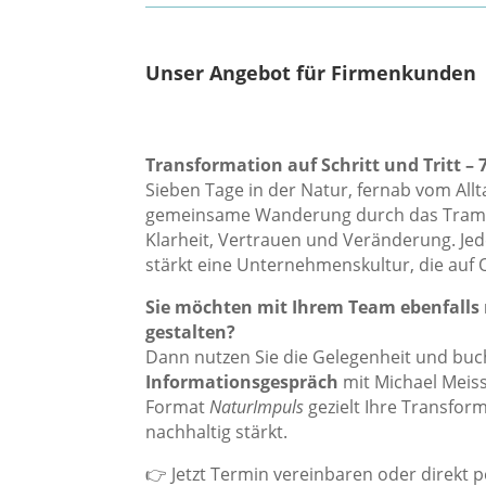
Unser Angebot für Firmenkunden
Transformation auf Schritt und Tritt 
Sieben Tage in der Natur, fernab vom All
gemeinsame Wanderung durch das Tramu
Klarheit, Vertrauen und Veränderung. Jed
stärkt eine Unternehmenskultur, die auf O
Sie möchten mit Ihrem Team ebenfalls
gestalten?
Dann nutzen Sie die Gelegenheit und buch
Informationsgespräch
mit Michael Meiss
Format
NaturImpuls
gezielt Ihre Transfor
nachhaltig stärkt.
👉 Jetzt Termin vereinbaren oder direkt p