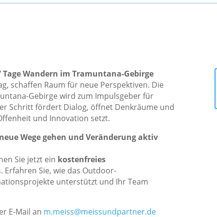
– 7 Tage Wandern im Tramuntana-Gebirge
tag, schaffen Raum für neue Perspektiven. Die
ntana-Gebirge wird zum Impulsgeber für
er Schritt fördert Dialog, öffnet Denkräume und
ffenheit und Innovation setzt.
 neue Wege gehen und Veränderung aktiv
en Sie jetzt ein
kostenfreies
. Erfahren Sie, wie das Outdoor-
mationsprojekte unterstützt und Ihr Team
er E-Mail an
m.meiss@meissundpartner.de