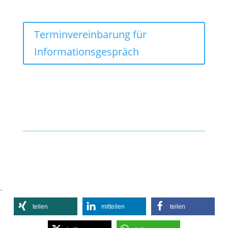
Terminvereinbarung für
Informationsgespräch
-
teilen
mitteilen
teilen