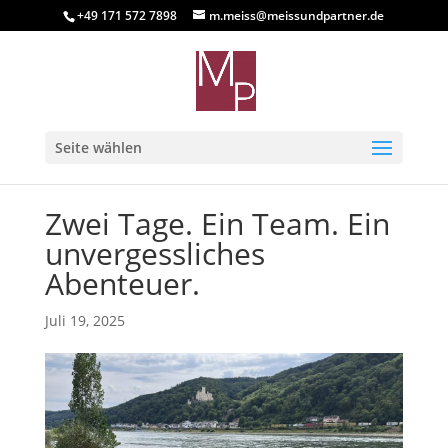
+49 171 572 7898
m.meiss@meissundpartner.de
Seite wählen
Zwei Tage. Ein Team. Ein
unvergessliches
Abenteuer.
Juli 19, 2025