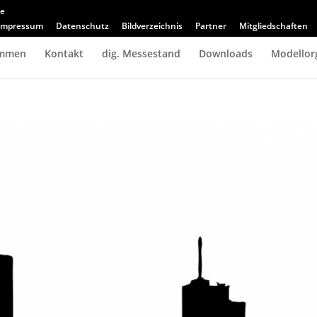
de
Impressum
Datenschutz
Bildverzeichnis
Partner
Mitgliedschaften
immen
Kontakt
dig. Messestand
Downloads
Modellor