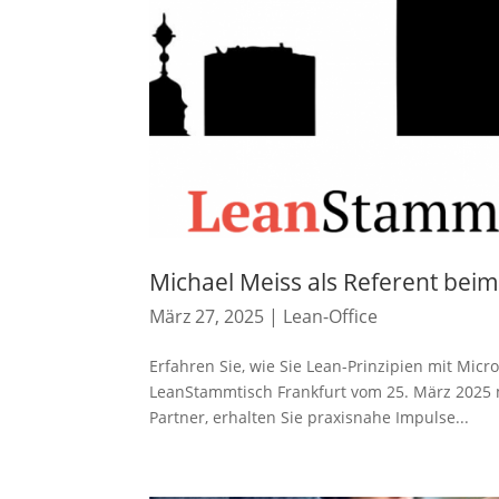
Michael Meiss als Referent bei
März 27, 2025
|
Lean-Office
Erfahren Sie, wie Sie Lean-Prinzipien mit Micr
LeanStammtisch Frankfurt vom 25. März 2025 
Partner, erhalten Sie praxisnahe Impulse...